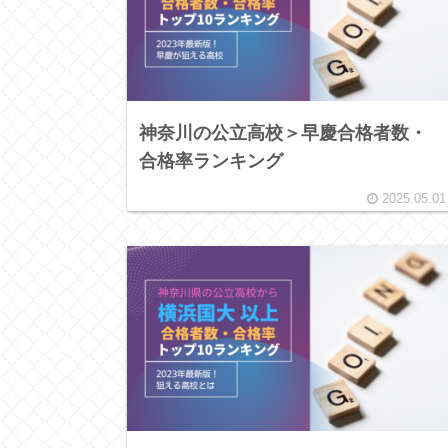
神奈川の公立高校＞早慶合格者数・
合格率ランキング
2025.05.01