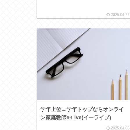
2025.04.22
学年上位→学年トップならオンライ
ン家庭教師e-Live(イーライブ)
2025.04.06