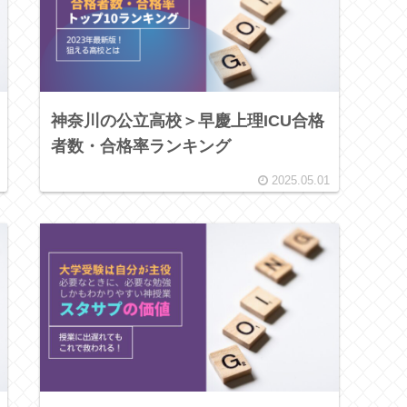
神奈川の公立高校＞早慶上理ICU合格
者数・合格率ランキング
2025.05.01