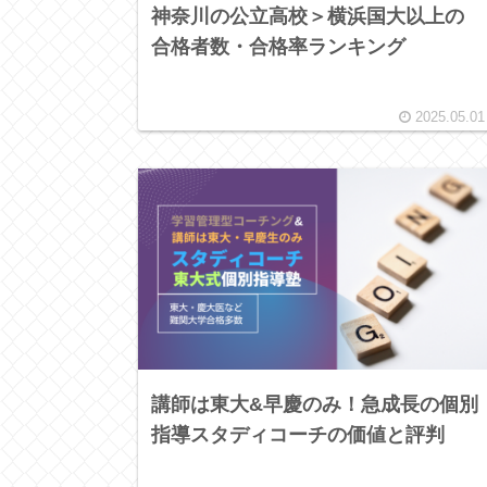
神奈川の公立高校＞横浜国大以上の
合格者数・合格率ランキング
2025.05.01
講師は東大&早慶のみ！急成長の個別
指導スタディコーチの価値と評判