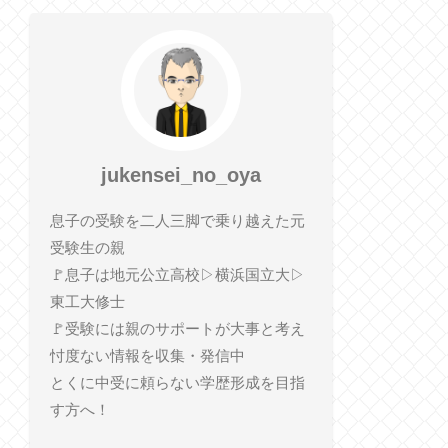
jukensei_no_oya
息子の受験を二人三脚で乗り越えた元
受験生の親
🚩息子は地元公立高校▷横浜国立大▷
東工大修士
🚩受験には親のサポートが大事と考え
忖度ない情報を収集・発信中
とくに中受に頼らない学歴形成を目指
す方へ！